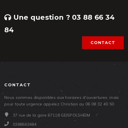
Une question ? 03 88 66 34
84
CONTACT
CONTACT
Nous sommes disponibles aux horaires d'ouvertures, mais
pour toute urgence appelez Christian au 06 08 32 40 50
37 rue de la gare 67118 GEISPOLSHEIM
0388663484