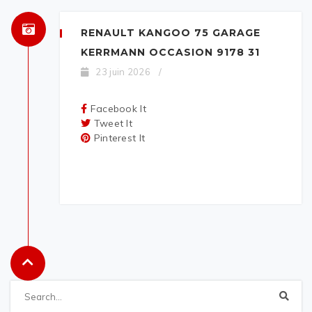
RENAULT KANGOO 75 GARAGE
KERRMANN OCCASION 9178 31
23 juin 2026
/
Facebook It
Tweet It
Pinterest It