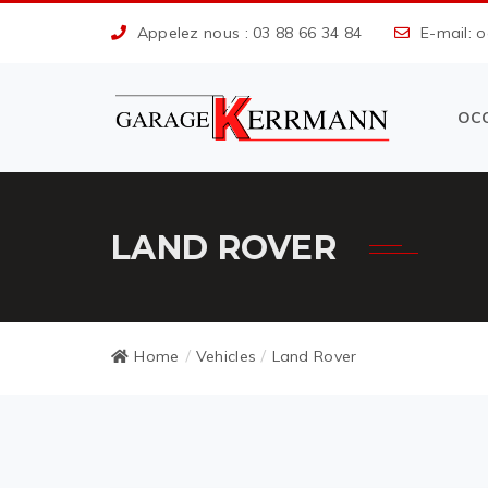
Appelez nous : 03 88 66 34 84
E-mail: 
OC
LAND ROVER
Home
Vehicles
Land Rover
/
/