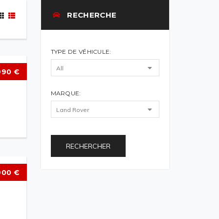
RECHERCHE
TYPE DE VÉHICULE:
990 €
MARQUE:
RECHERCHER
900 €