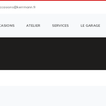
occasions@kerrmann.fr
CASIONS
ATELIER
SERVICES
LE GARAGE