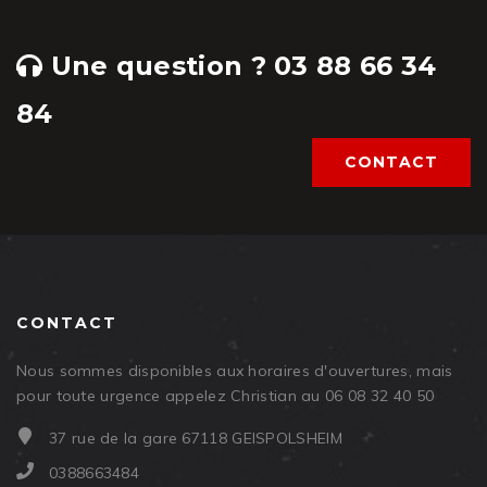
Une question ? 03 88 66 34
84
CONTACT
CONTACT
Nous sommes disponibles aux horaires d'ouvertures, mais
pour toute urgence appelez Christian au 06 08 32 40 50
37 rue de la gare 67118 GEISPOLSHEIM
0388663484