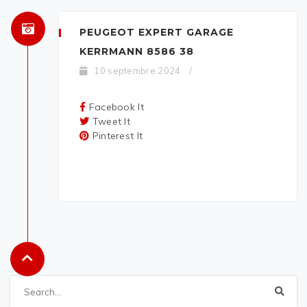
PEUGEOT EXPERT GARAGE
KERRMANN 8586 38
10 septembre 2024
/
Facebook It
Tweet It
Pinterest It