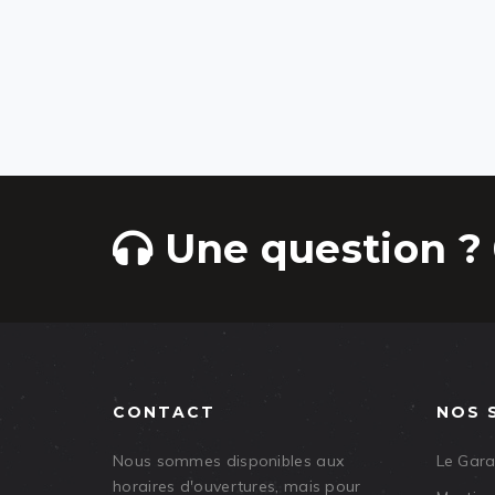
Une question ? 
CONTACT
NOS 
Nous sommes disponibles aux
Le Gar
horaires d'ouvertures, mais pour