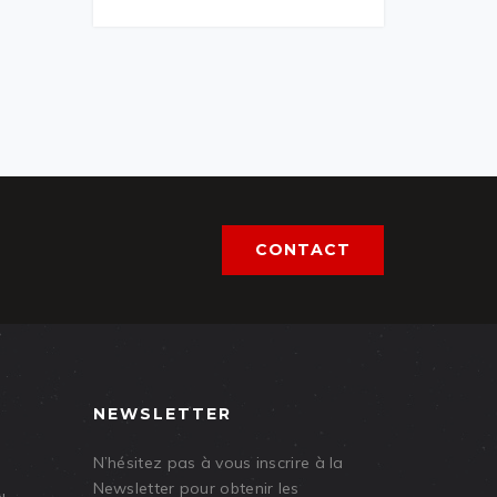
CONTACT
NEWSLETTER
N’hésitez pas à vous inscrire à la
Newsletter pour obtenir les