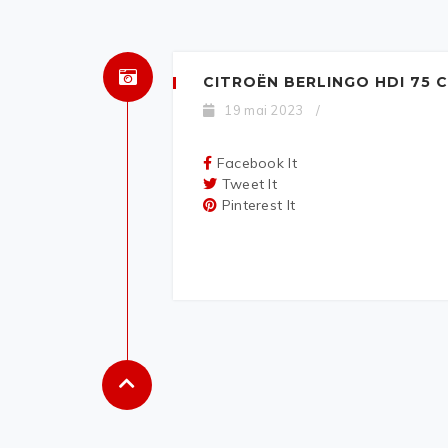
CITROËN BERLINGO HDI 75 
19 mai 2023
/
Facebook It
Tweet It
Pinterest It