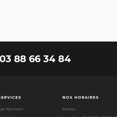
03 88 66 34 84
SERVICES
NOS HORAIRES
age Kerrmann
Bureau