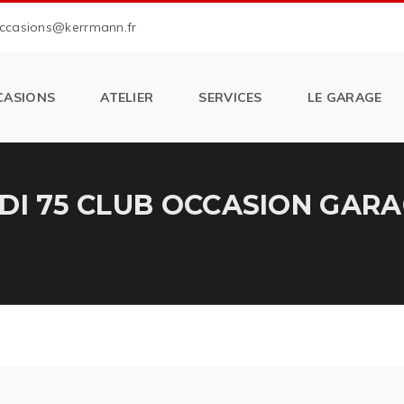
occasions@kerrmann.fr
CASIONS
ATELIER
SERVICES
LE GARAGE
HDI 75 CLUB OCCASION GA