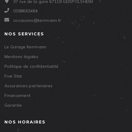
37 rue de la gare 67118 GEISPOLSHEIM
0388663484
occasions@kerrmann.fr
NOS SERVICES
Le Garage Kerrmann
Mentions légales
Politique de confidentialité
Five Star
Assurances partenaires
Financement
Garantie
NOS HORAIRES