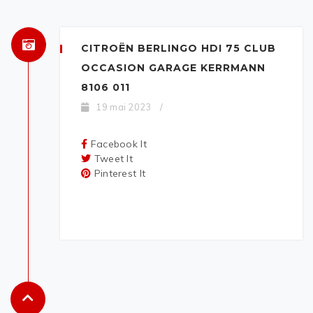
CITROËN BERLINGO HDI 75 CLUB
OCCASION GARAGE KERRMANN
8106 011
19 mai 2023
/
Facebook It
Tweet It
Pinterest It