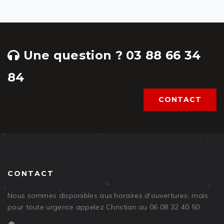
Une question ? 03 88 66 34
84
CONTACT
CONTACT
Nous sommes disponibles aux horaires d'ouvertures, mais
pour toute urgence appelez Christian au 06 08 32 40 50