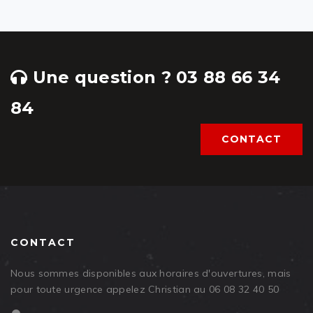
Une question ? 03 88 66 34
84
CONTACT
CONTACT
Nous sommes disponibles aux horaires d'ouvertures, mais
pour toute urgence appelez Christian au 06 08 32 40 50