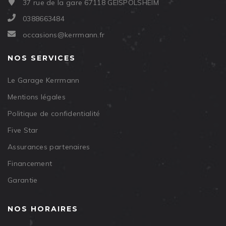
37 rue de la gare 67118 GEISPOLSHEIM
0388663484
occasions@kerrmann.fr
NOS SERVICES
Le Garage Kerrmann
Mentions légales
Politique de confidentialité
Five Star
Assurances partenaires
Financement
Garantie
NOS HORAIRES