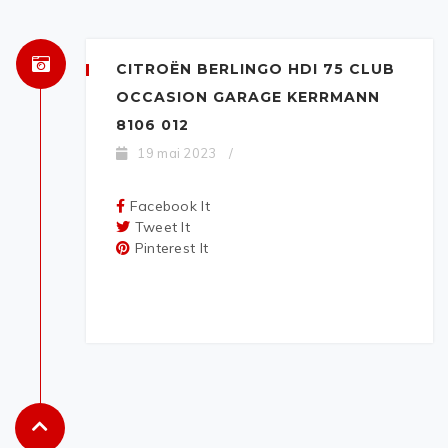
CITROËN BERLINGO HDI 75 CLUB
OCCASION GARAGE KERRMANN
8106 012
19 mai 2023
/
Facebook It
Tweet It
Pinterest It