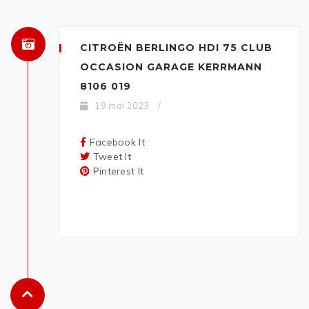
CITROËN BERLINGO HDI 75 CLUB
OCCASION GARAGE KERRMANN
8106 019
19 mai 2023
/
Facebook It
Tweet It
Pinterest It