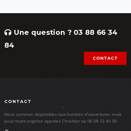
Une question ? 03 88 66 34
84
CONTACT
CONTACT
Nous sommes disponibles aux horaires d'ouvertures, mais
pour toute urgence appelez Christian au 06 08 32 40 50