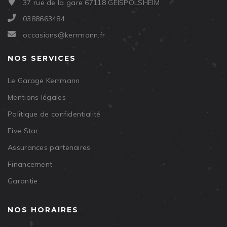
37 rue de la gare 67118 GEISPOLSHEIM
0388663484
occasions@kerrmann.fr
NOS SERVICES
Le Garage Kerrmann
Mentions légales
Politique de confidentialité
Five Star
Assurances partenaires
Financement
Garantie
NOS HORAIRES