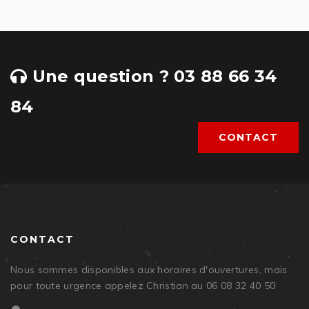
Une question ? 03 88 66 34
84
CONTACT
CONTACT
Nous sommes disponibles aux horaires d'ouvertures, mais
pour toute urgence appelez Christian au 06 08 32 40 50