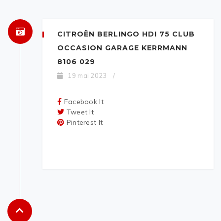
CITROËN BERLINGO HDI 75 CLUB
OCCASION GARAGE KERRMANN
8106 029
19 mai 2023
/
Facebook It
Tweet It
Pinterest It