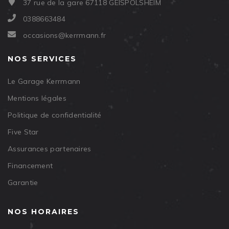
37 rue de la gare 67118 GEISPOLSHEIM
0388663484
occasions@kerrmann.fr
NOS SERVICES
Le Garage Kerrmann
Mentions légales
Politique de confidentialité
Five Star
Assurances partenaires
Financement
Garantie
NOS HORAIRES