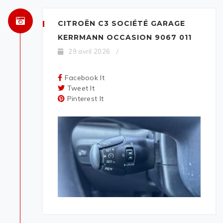
CITROËN C3 SOCIÉTÉ GARAGE
KERRMANN OCCASION 9067 011
29 avril 2026
/
Facebook It
Tweet It
Pinterest It