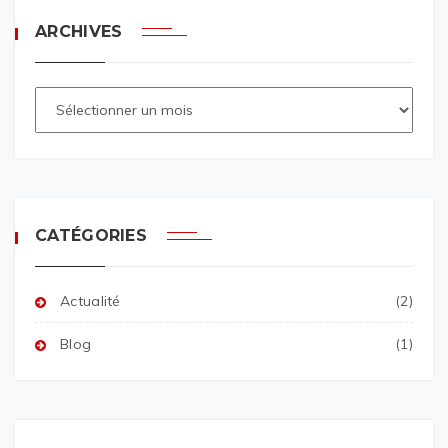
ARCHIVES
CATÉGORIES
Actualité
(2)
Blog
(1)