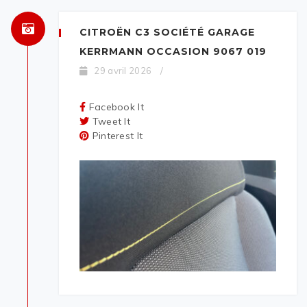
CITROËN C3 SOCIÉTÉ GARAGE
KERRMANN OCCASION 9067 019
29 avril 2026
/
Facebook It
Tweet It
Pinterest It