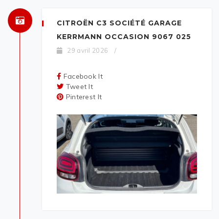
CITROËN C3 SOCIÉTÉ GARAGE
KERRMANN OCCASION 9067 025
29 avril 2026
/
Facebook It
Tweet It
Pinterest It