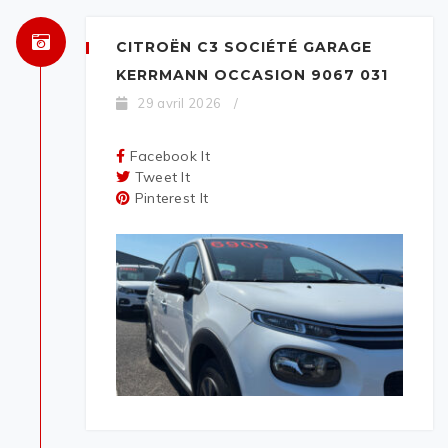
CITROËN C3 SOCIÉTÉ GARAGE
KERRMANN OCCASION 9067 031
29 avril 2026
/
Facebook It
Tweet It
Pinterest It