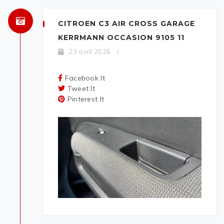
CITROEN C3 AIR CROSS GARAGE
KERRMANN OCCASION 9105 11
23 avril 2026
/
Facebook It
Tweet It
Pinterest It