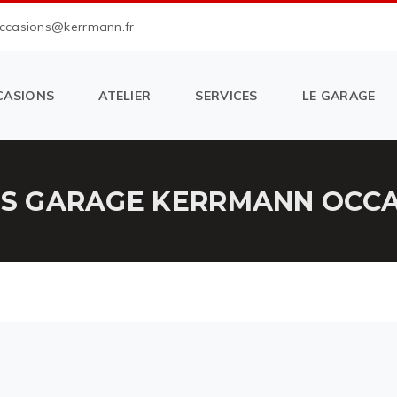
occasions@kerrmann.fr
CASIONS
ATELIER
SERVICES
LE GARAGE
SS GARAGE KERRMANN OCCAS