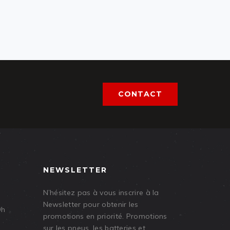
CONTACT
NEWSLETTER
N’hésitez pas à vous inscrire à la
Newsletter pour obtenir les
9h
promotions en priorité. Promotions
sur les pneus, les batteries et