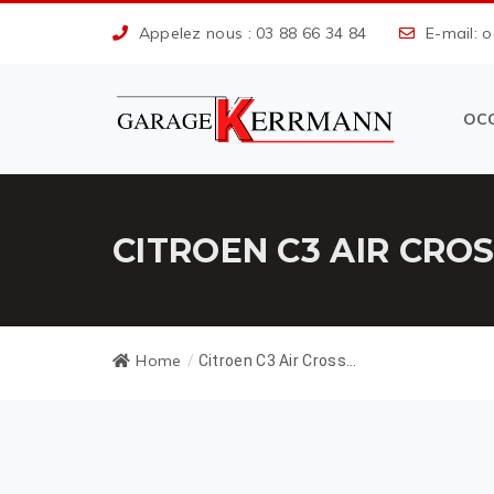
Appelez nous : 03 88 66 34 84
E-mail: 
OC
CITROEN C3 AIR CRO
Home
/
Citroen C3 Air Cross...