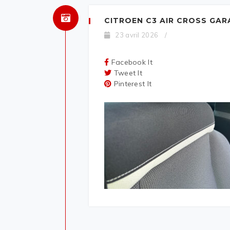
CITROEN C3 AIR CROSS GAR
23 avril 2026
/
Facebook It
Tweet It
Pinterest It