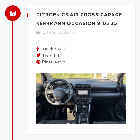
CITROEN C3 AIR CROSS GARAGE
KERRMANN OCCASION 9105 35
23 avril 2026
/
Facebook It
Tweet It
Pinterest It