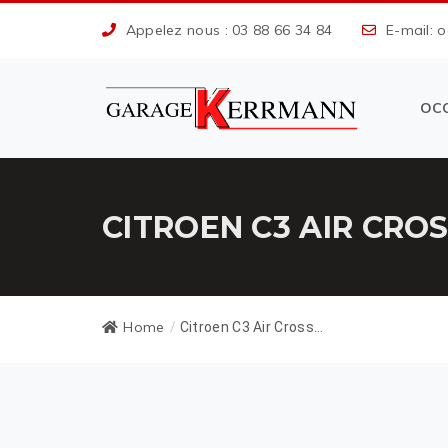
Appelez nous : 03 88 66 34 84
E-mail: 
OC
CITROEN C3 AIR CRO
Home
/
Citroen C3 Air Cross...