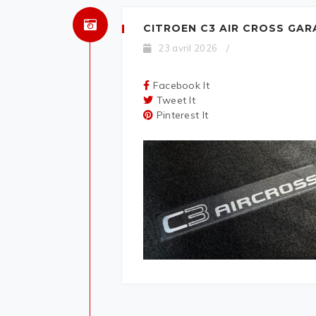
CITROEN C3 AIR CROSS GAR
23 avril 2026
/
Facebook It
Tweet It
Pinterest It