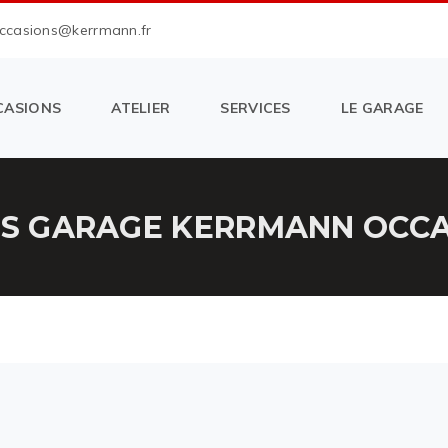
occasions@kerrmann.fr
CASIONS
ATELIER
SERVICES
LE GARAGE
SS GARAGE KERRMANN OCCA