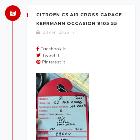
CITROEN C3 AIR CROSS GARAGE
KERRMANN OCCASION 9105 55
23 avril 2026
/
Facebook It
Tweet It
Pinterest It