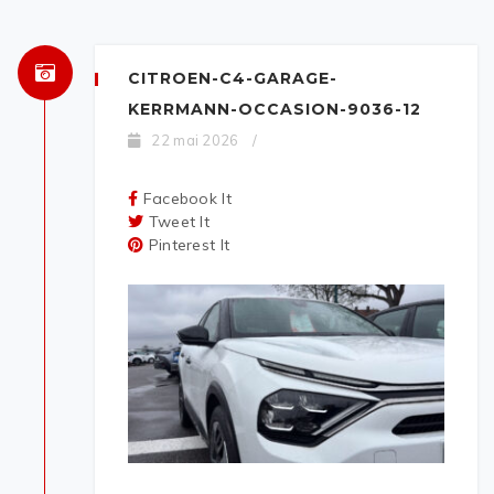
CITROEN-C4-GARAGE-
KERRMANN-OCCASION-9036-12
22 mai 2026
/
Facebook It
Tweet It
Pinterest It