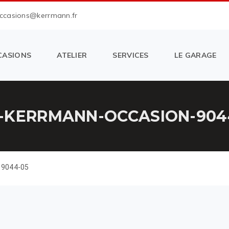
occasions@kerrmann.fr
CASIONS
ATELIER
SERVICES
LE GARAGE
-KERRMANN-OCCASION-904
-9044-05