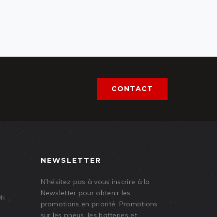
CONTACT
NEWSLETTER
N’hésitez pas à vous inscrire à la
Newsletter pour obtenir les
9h
promotions en priorité. Promotions
sur les pneus, les batteries et