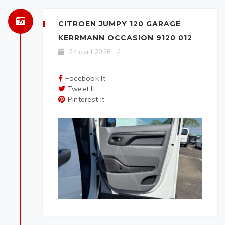
CITROEN JUMPY 120 GARAGE
KERRMANN OCCASION 9120 012
24 avril 2026
/
Facebook It
Tweet It
Pinterest It