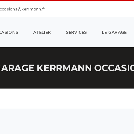
occasions@kerrmann.fr
CASIONS
ATELIER
SERVICES
LE GARAGE
GARAGE KERRMANN OCCASIO