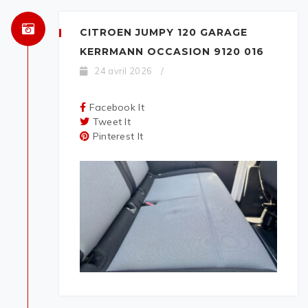
CITROEN JUMPY 120 GARAGE
KERRMANN OCCASION 9120 016
24 avril 2026
/
Facebook It
Tweet It
Pinterest It