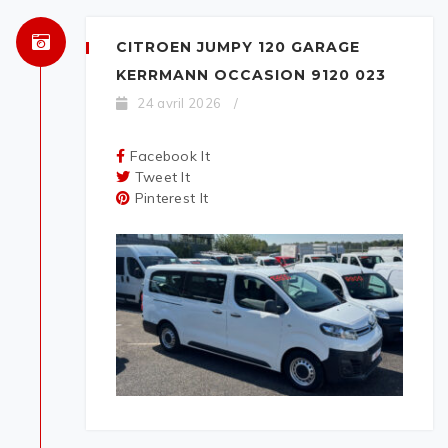
CITROEN JUMPY 120 GARAGE
KERRMANN OCCASION 9120 023
24 avril 2026
/
Facebook It
Tweet It
Pinterest It