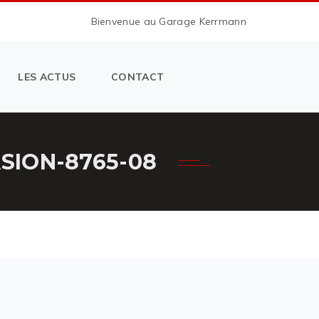
Bienvenue au Garage Kerrmann
LES ACTUS
CONTACT
SION-8765-08