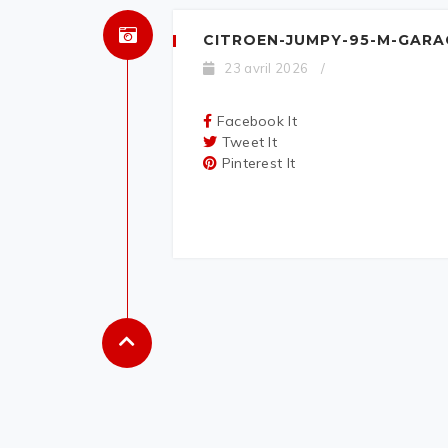
CITROEN-JUMPY-95-M-GARA
23 avril 2026
/
Facebook It
Tweet It
Pinterest It