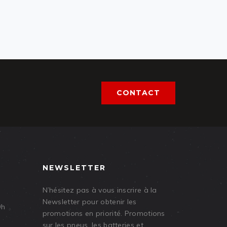
CONTACT
NEWSLETTER
N’hésitez pas à vous inscrire à la
Newsletter pour obtenir les
9h
promotions en priorité. Promotions
sur les pneus, les batteries et