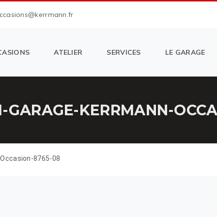
occasions@kerrmann.fr
CASIONS
ATELIER
SERVICES
LE GARAGE
M-GARAGE-KERRMANN-OCCA
-Occasion-8765-08