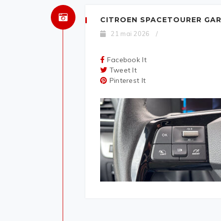
CITROEN SPACETOURER GAR
21 mai 2026
/
Facebook It
Tweet It
Pinterest It