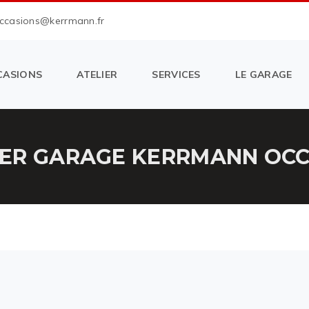
occasions@kerrmann.fr
CASIONS
ATELIER
SERVICES
LE GARAGE
ER GARAGE KERRMANN OCCA