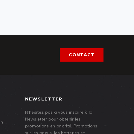
CONTACT
NEWSLETTER
N’hésitez pas à vous inscrire à la
Newsletter pour obtenir les
9h
promotions en priorité. Promotions
sur les pneus, les batteries et