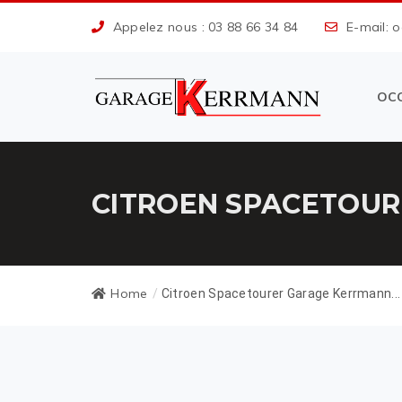
Appelez nous : 03 88 66 34 84
E-mail: 
OC
CITROEN SPACETOUR
Home
/
Citroen Spacetourer Garage Kerrmann...