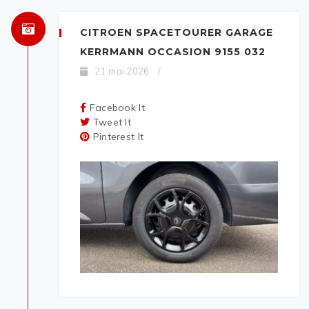
CITROEN SPACETOURER GARAGE
KERRMANN OCCASION 9155 032
21 mai 2026
/
Facebook It
Tweet It
Pinterest It