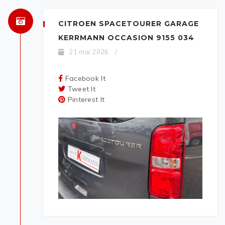
CITROEN SPACETOURER GARAGE
KERRMANN OCCASION 9155 034
21 mai 2026
/
Facebook It
Tweet It
Pinterest It