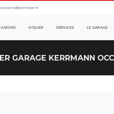
occasions@kerrmann.fr
CASIONS
ATELIER
SERVICES
LE GARAGE
ER GARAGE KERRMANN OCCA