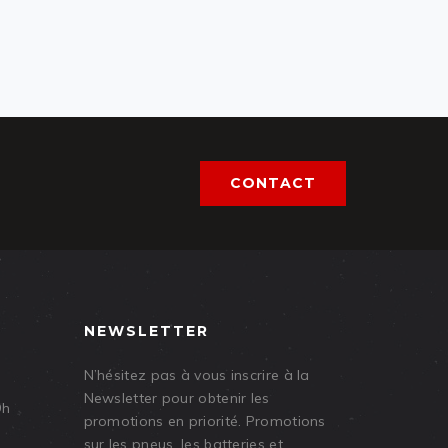
CONTACT
NEWSLETTER
N’hésitez pas à vous inscrire à la
Newsletter pour obtenir les
9h
promotions en priorité. Promotions
sur les pneus, les batteries et