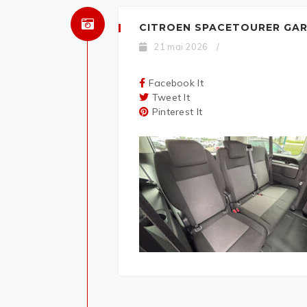
CITROEN SPACETOURER GAR
21 mai 2026
/
Facebook It
Tweet It
Pinterest It