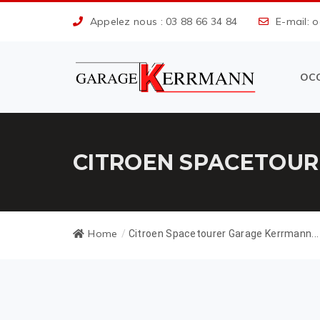
Appelez nous : 03 88 66 34 84
E-mail: 
OC
CITROEN SPACETOUR
Home
/
Citroen Spacetourer Garage Kerrmann...