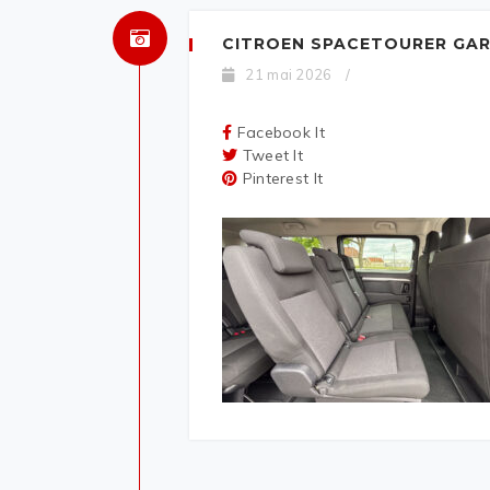
CITROEN SPACETOURER GAR
21 mai 2026
/
Facebook It
Tweet It
Pinterest It