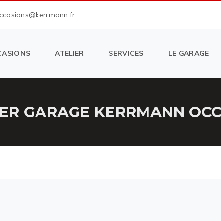
occasions@kerrmann.fr
CASIONS
ATELIER
SERVICES
LE GARAGE
ER GARAGE KERRMANN OCCA