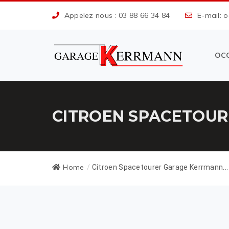
Appelez nous : 03 88 66 34 84
E-mail: 
OC
CITROEN SPACETOUR
Home
/
Citroen Spacetourer Garage Kerrmann...