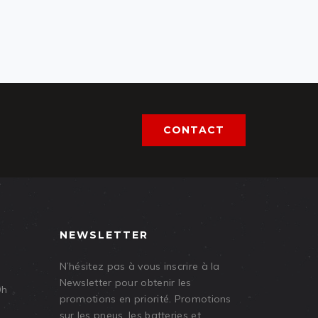
CONTACT
NEWSLETTER
N’hésitez pas à vous inscrire à la
Newsletter pour obtenir les
9h
promotions en priorité. Promotions
sur les pneus, les batteries et