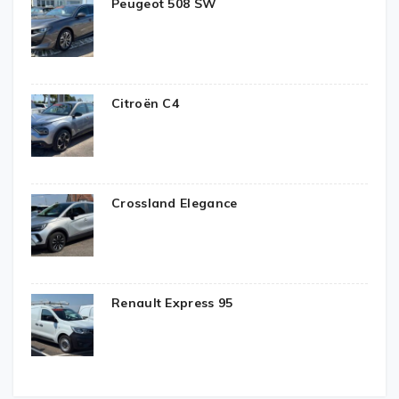
Peugeot 508 SW
Citroën C4
Crossland Elegance
Renault Express 95