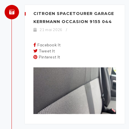
CITROEN SPACETOURER GARAGE
KERRMANN OCCASION 9155 044
21 mai 2026
/
Facebook It
Tweet It
Pinterest It