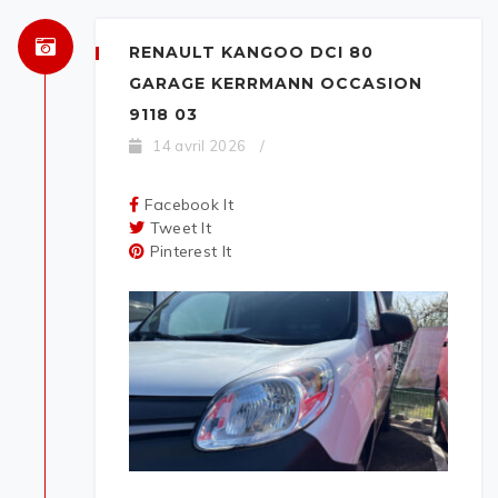
RENAULT KANGOO DCI 80
GARAGE KERRMANN OCCASION
9118 03
14 avril 2026
/
Facebook It
Tweet It
Pinterest It