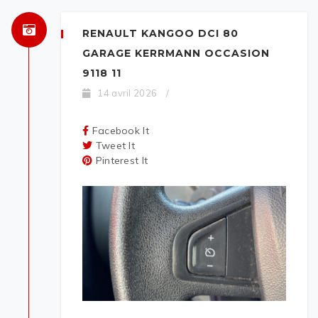
RENAULT KANGOO DCI 80
GARAGE KERRMANN OCCASION
9118 11
14 avril 2026
/
Facebook It
Tweet It
Pinterest It