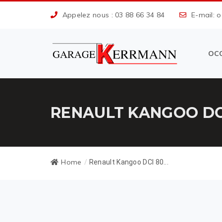
Appelez nous : 03 88 66 34 84
E-mail: 
OC
RENAULT KANGOO DC
Home
/
Renault Kangoo DCI 80...