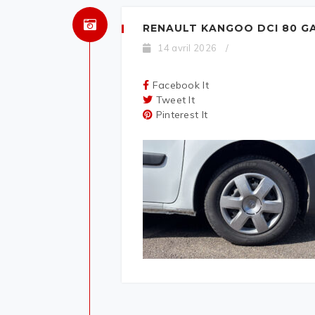
RENAULT KANGOO DCI 80 G
14 avril 2026
/
Facebook It
Tweet It
Pinterest It