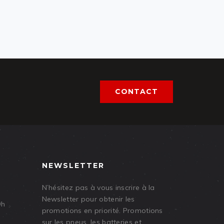
CONTACT
NEWSLETTER
N’hésitez pas à vous inscrire à la
Newsletter pour obtenir les
9h
promotions en priorité. Promotions
sur les pneus, les batteries et