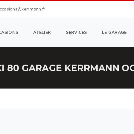
occasions@kerrmann.fr
CASIONS
ATELIER
SERVICES
LE GARAGE
I 80 GARAGE KERRMANN OCC