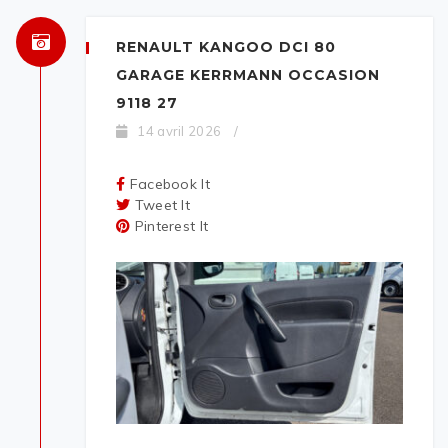
RENAULT KANGOO DCI 80
GARAGE KERRMANN OCCASION
9118 27
14 avril 2026
/
Facebook It
Tweet It
Pinterest It