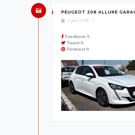
PEUGEOT 208 ALLURE GARA
1 juin 2026
/
Facebook It
Tweet It
Pinterest It