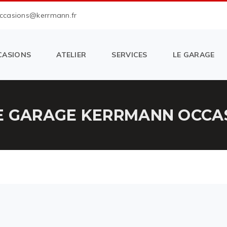
occasions@kerrmann.fr
CASIONS
ATELIER
SERVICES
LE GARAGE
E GARAGE KERRMANN OCCAS