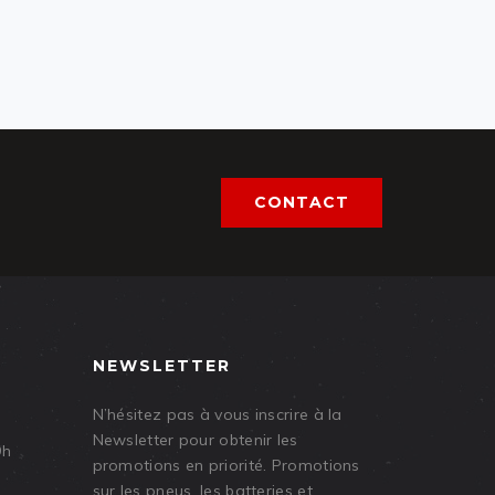
CONTACT
NEWSLETTER
N’hésitez pas à vous inscrire à la
Newsletter pour obtenir les
9h
promotions en priorité. Promotions
sur les pneus, les batteries et