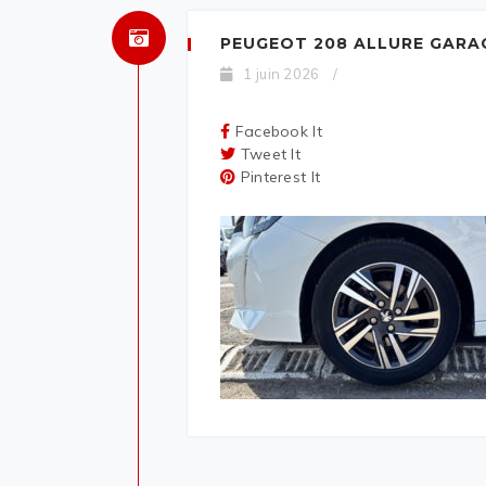
PEUGEOT 208 ALLURE GARA
1 juin 2026
/
Facebook It
Tweet It
Pinterest It