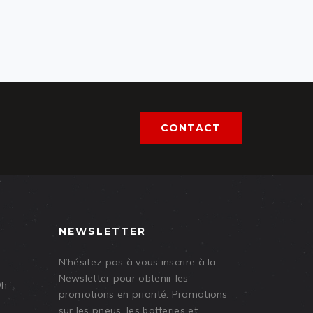
CONTACT
NEWSLETTER
N’hésitez pas à vous inscrire à la
Newsletter pour obtenir les
9h
promotions en priorité. Promotions
sur les pneus, les batteries et