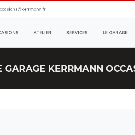
occasions@kerrmann.fr
CASIONS
ATELIER
SERVICES
LE GARAGE
E GARAGE KERRMANN OCCAS