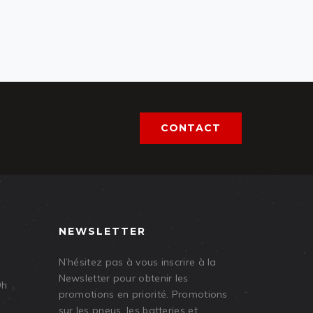
CONTACT
NEWSLETTER
N’hésitez pas à vous inscrire à la
Newsletter pour obtenir les
9h
promotions en priorité. Promotions
sur les pneus, les batteries et