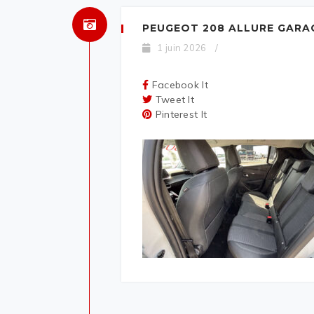
PEUGEOT 208 ALLURE GARA
1 juin 2026
/
Facebook It
Tweet It
Pinterest It