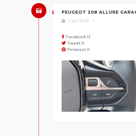
PEUGEOT 208 ALLURE GARA
1 juin 2026
/
Facebook It
Tweet It
Pinterest It