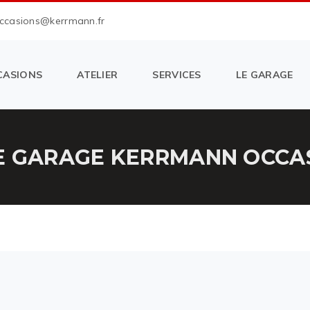
occasions@kerrmann.fr
CASIONS
ATELIER
SERVICES
LE GARAGE
E GARAGE KERRMANN OCCASI