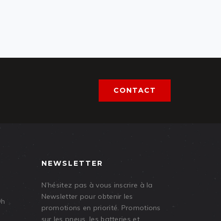
CONTACT
NEWSLETTER
N’hésitez pas à vous inscrire à la
Newsletter pour obtenir les
9h
promotions en priorité. Promotions
sur les pneus, les batteries et