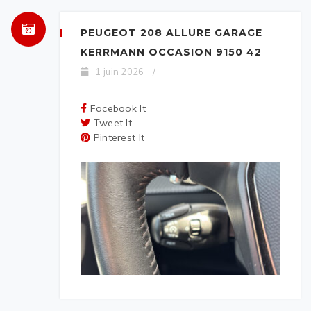
PEUGEOT 208 ALLURE GARAGE
KERRMANN OCCASION 9150 42
1 juin 2026
/
Facebook It
Tweet It
Pinterest It