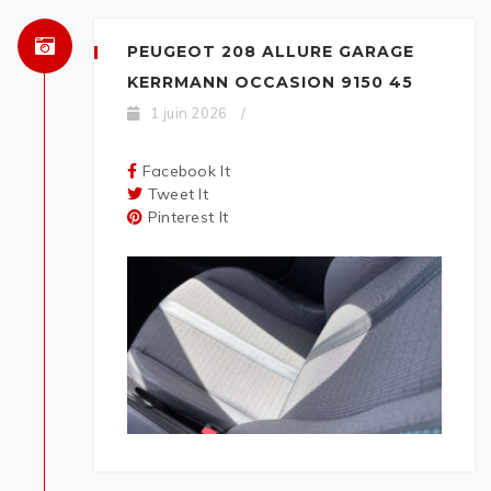
PEUGEOT 208 ALLURE GARAGE
KERRMANN OCCASION 9150 45
1 juin 2026
/
Facebook It
Tweet It
Pinterest It