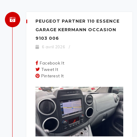
PEUGEOT PARTNER 110 ESSENCE
GARAGE KERRMANN OCCASION
9103 006
6 avril 2026
/
Facebook It
Tweet It
Pinterest It