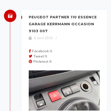
PEUGEOT PARTNER 110 ESSENCE
GARAGE KERRMANN OCCASION
9103 007
6 avril 2026
/
Facebook It
Tweet It
Pinterest It