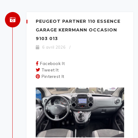
PEUGEOT PARTNER 110 ESSENCE
GARAGE KERRMANN OCCASION
9103 013
6 avril 2026
/
Facebook It
Tweet It
Pinterest It