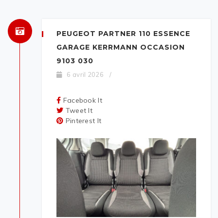
PEUGEOT PARTNER 110 ESSENCE
GARAGE KERRMANN OCCASION
9103 030
6 avril 2026
/
Facebook It
Tweet It
Pinterest It