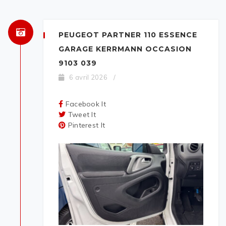
PEUGEOT PARTNER 110 ESSENCE
GARAGE KERRMANN OCCASION
9103 039
6 avril 2026
/
Facebook It
Tweet It
Pinterest It