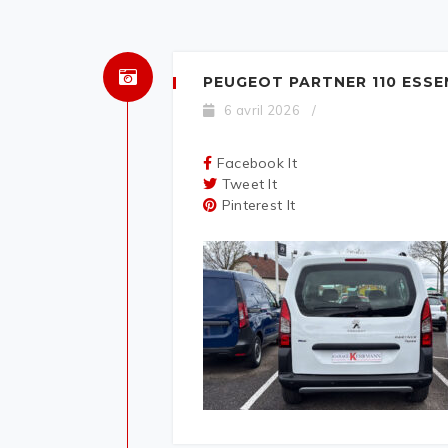
PEUGEOT PARTNER 110 ESS
6 avril 2026
/
Facebook It
Tweet It
Pinterest It