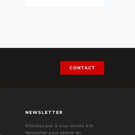
CONTACT
NEWSLETTER
N’hésitez pas à vous inscrire à la
Newsletter pour obtenir les