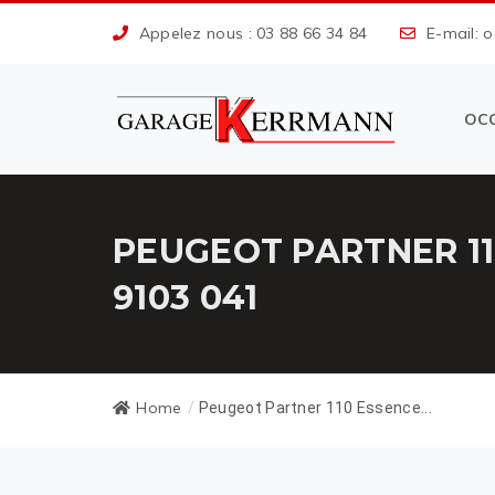
Appelez nous : 03 88 66 34 84
E-mail: 
OC
PEUGEOT PARTNER 1
9103 041
Home
/
Peugeot Partner 110 Essence...