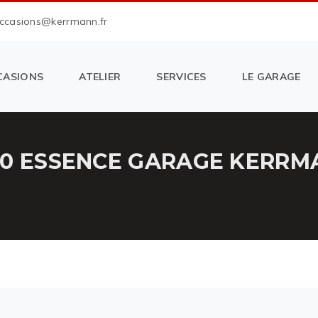
occasions@kerrmann.fr
CASIONS
ATELIER
SERVICES
LE GARAGE
10 ESSENCE GARAGE KERRM