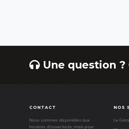
Une question ? 
CONTACT
NOS 
Nous sommes disponibles aux
Le Gar
horaires d'ouvertures, mais pour