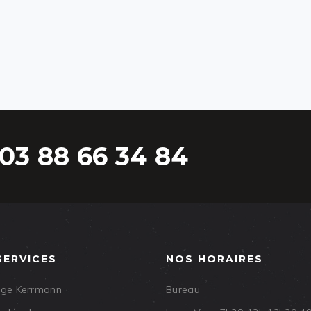
03 88 66 34 84
SERVICES
NOS HORAIRES
age Kerrmann
Bureau