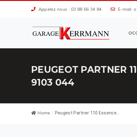
Appelez nous : 03 88 66 34 84
E-mail: 
OC
PEUGEOT PARTNER 1
9103 044
Home
/
Peugeot Partner 110 Essence...