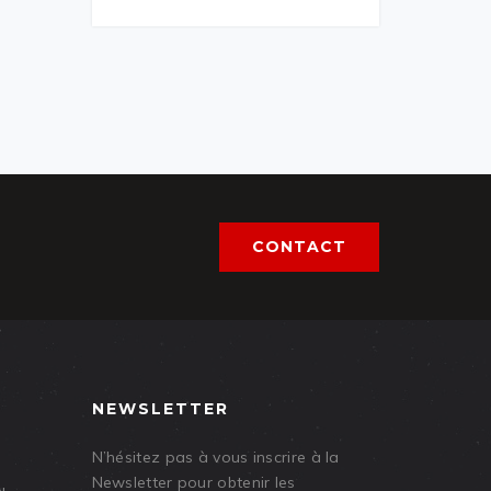
CONTACT
NEWSLETTER
N’hésitez pas à vous inscrire à la
Newsletter pour obtenir les