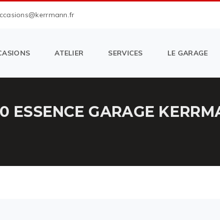
occasions@kerrmann.fr
CASIONS
ATELIER
SERVICES
LE GARAGE
10 ESSENCE GARAGE KERRM