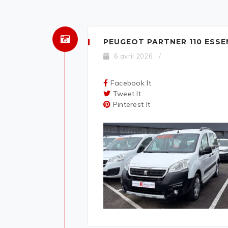
PEUGEOT PARTNER 110 ESS
6 avril 2026
/
Facebook It
Tweet It
Pinterest It