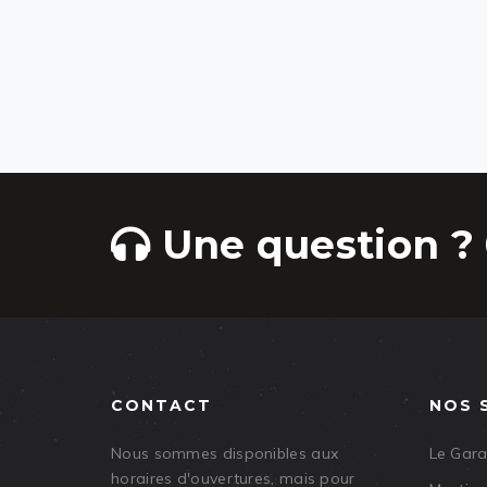
Une question ? 
CONTACT
NOS 
Nous sommes disponibles aux
Le Gar
horaires d'ouvertures, mais pour