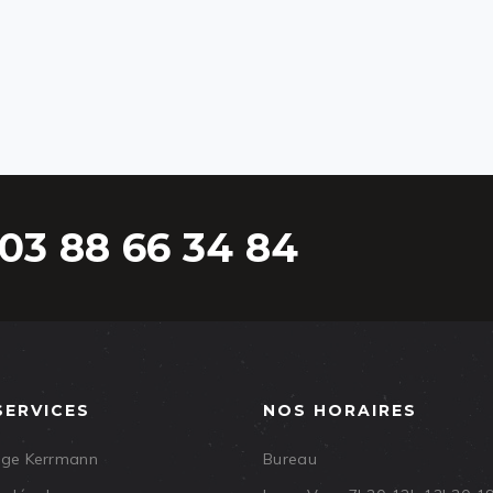
03 88 66 34 84
SERVICES
NOS HORAIRES
age Kerrmann
Bureau