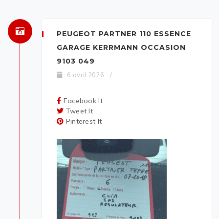
PEUGEOT PARTNER 110 ESSENCE
GARAGE KERRMANN OCCASION
9103 049
6 avril 2026
/
Facebook It
Tweet It
Pinterest It