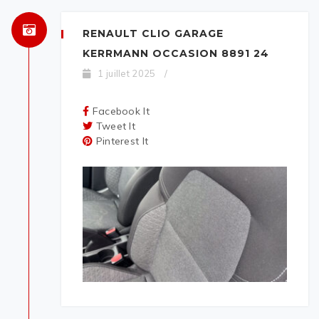
RENAULT CLIO GARAGE
KERRMANN OCCASION 8891 24
1 juillet 2025
/
Facebook It
Tweet It
Pinterest It