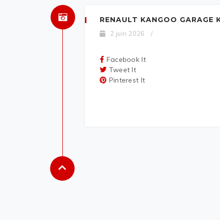
RENAULT KANGOO GARAGE K
2 juin 2026
/
Facebook It
Tweet It
Pinterest It