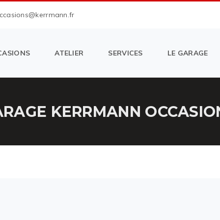
occasions@kerrmann.fr
CASIONS
ATELIER
SERVICES
LE GARAGE
RAGE KERRMANN OCCASION 