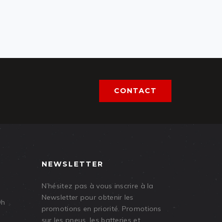
CONTACT
NEWSLETTER
N’hésitez pas à vous inscrire à la
Newsletter pour obtenir les
9h
promotions en priorité. Promotions
sur les pneus, les batteries et